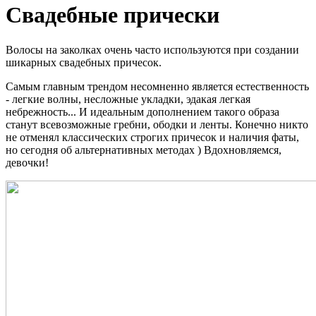
Свадебные прически
Волосы на заколках очень часто используются при создании
шикарных свадебных причесок.
Самым главным трендом несомненно является естественность
- легкие волны, несложные укладки, эдакая легкая
небрежность... И идеальным дополнением такого образа
станут всевозможные гребни, ободки и ленты. Конечно никто
не отменял классических строгих причесок и наличия фаты,
но сегодня об альтернативных методах ) Вдохновляемся,
девочки!