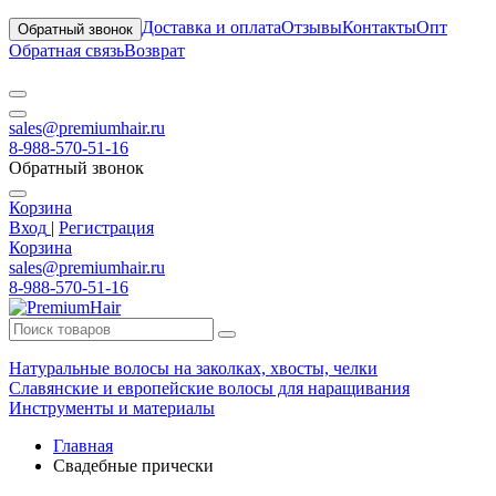
Доставка и оплата
Отзывы
Контакты
Опт
Обратный звонок
Обратная связь
Возврат
sales@premiumhair.ru
8-988-570-51-16
Обратный звонок
Корзина
Вход
|
Регистрация
Корзина
sales@premiumhair.ru
8-988-570-51-16
Натуральные волосы на заколках, хвосты, челки
Славянские и европейские волосы для наращивания
Инструменты и материалы
Главная
Свадебные прически