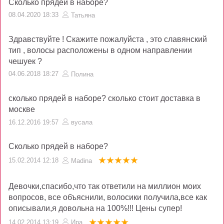
Сколько прядей в наборе?
08.04.2020 18:33
Татьяна
Здравствуйте ! Скажите пожалуйста , это славянский
тип , волосы расположены в одном направлении
чешуек ?
04.06.2018 18:27
Полина
сколько прядей в наборе? сколько стоит доставка в
москве
16.12.2016 19:57
вусала
Сколько прядей в наборе?
15.02.2014 12:18
Madina
Девочки,спасибо,что так ответили на миллион моих
вопросов, все объяснили, волосики получила,все как
описывали,я довольна на 100%!!! Цены супер!
14.02.2014 13:19
Ира