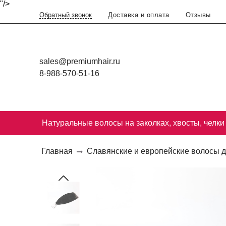
"/>
Доставка и оплата
Отзывы
Обратный звонок
sales@premiumhair.ru
8-988-570-51-16
Натуральные волосы на заколках, хвосты, челки
Главная
Славянские и европейские волосы 