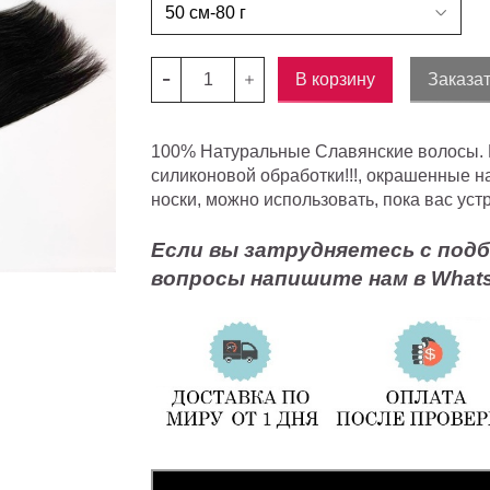
В корзину
Заказат
100% Натуральные Славянские волосы. Во
силиконовой обработки!!!, окрашенные н
носки, можно использовать, пока вас уст
Если вы затрудняетесь с подб
вопросы напишите нам в Whats