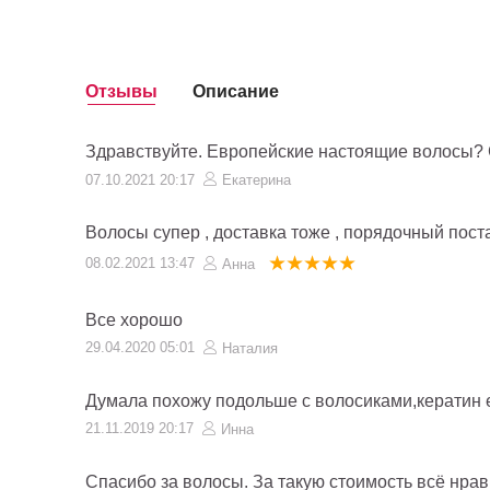
Отзывы
Описание
Здравствуйте. Европейские настоящие волосы? С
07.10.2021 20:17
Екатерина
Волосы супер , доставка тоже , порядочный пост
08.02.2021 13:47
Анна
Все хорошо
29.04.2020 05:01
Наталия
Думала похожу подольше с волосиками,кератин е
21.11.2019 20:17
Инна
Спасибо за волосы. За такую стоимость всё нрави