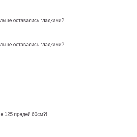
дольше оставались гладкими?
дольше оставались гладкими?
не 125 прядей 60см?!