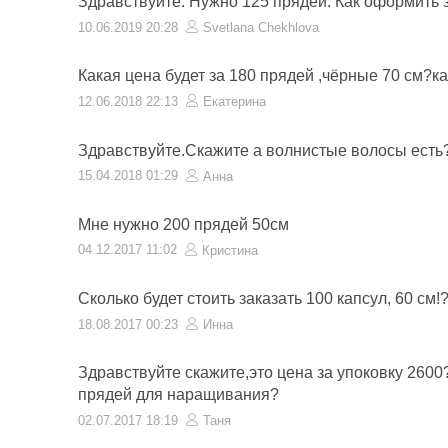
Здравствуйте. Нужно 125 прядей. Как оформить 
10.06.2019 20:28
Svetlana Chekhlova
Какая цена будет за 180 прядей ,чёрные 70 см?к
12.06.2018 22:13
Екатерина
Здравствуйте.Скажите а волнистые волосы есть
15.04.2018 01:29
Анна
Мне нужно 200 прядей 50см
04.12.2017 11:02
Кристина
Сколько будет стоить заказать 100 капсул, 60 см!
18.08.2017 00:23
Инна
Здравствуйте скажите,это цена за упоковку 260
прядей для наращивания?
02.07.2017 18:19
Таня