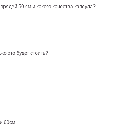
прядей 50 см,и какого качества капсула?
ко это будет стоить?
 и 60см