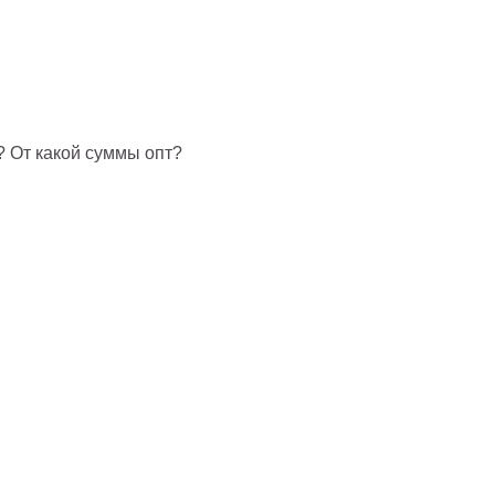
? От какой суммы опт?