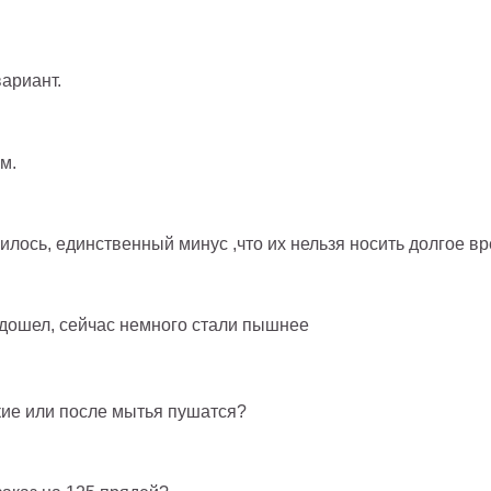
ариант.
м.
лось, единственный минус ,что их нельзя носить долгое вр
одошел, сейчас немного стали пышнее
кие или после мытья пушатся?