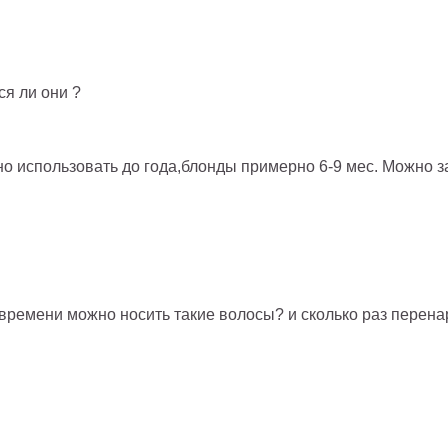
ся ли они ?
о использовать до года,блонды примерно 6-9 мес. Можно з
по времени можно носить такие волосы? и сколько раз пере