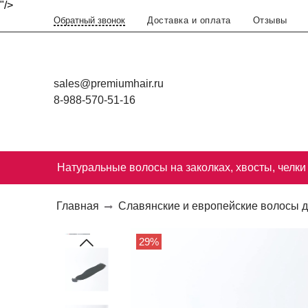
"/>
Доставка и оплата
Отзывы
Обратный звонок
sales@premiumhair.ru
8-988-570-51-16
Натуральные волосы на заколках, хвосты, челки
Главная
Славянские и европейские волосы 
29%