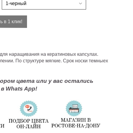
ь в 1 клик!
для наращивания на кератиновых капсулах.
ении. По структуре мягкие. Срок носки темныех
ором цвета или у вас остались
в Whats App!