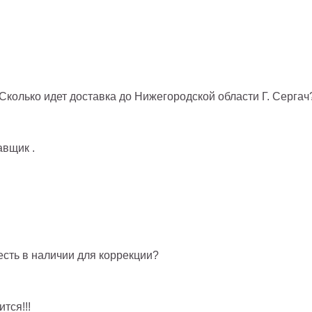
колько идет доставка до Нижегородской области Г. Сергач
авщик .
сть в наличии для коррекции?
тся!!!