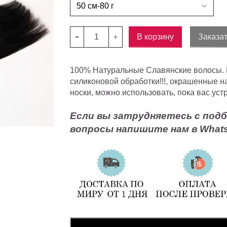
В корзину
Заказат
100% Натуральные Славянские волосы. Во
силиконовой обработки!!!, окрашенные н
носки, можно использовать, пока вас уст
Если вы затрудняетесь с подб
вопросы напишите нам в Whats