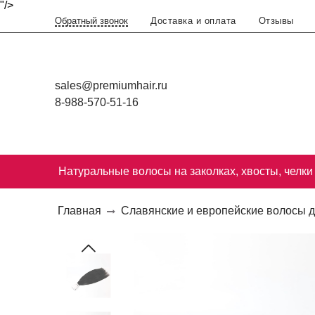
"/>
Доставка и оплата
Отзывы
Обратный звонок
sales@premiumhair.ru
8-988-570-51-16
Натуральные волосы на заколках, хвосты, челки
Главная
Славянские и европейские волосы 