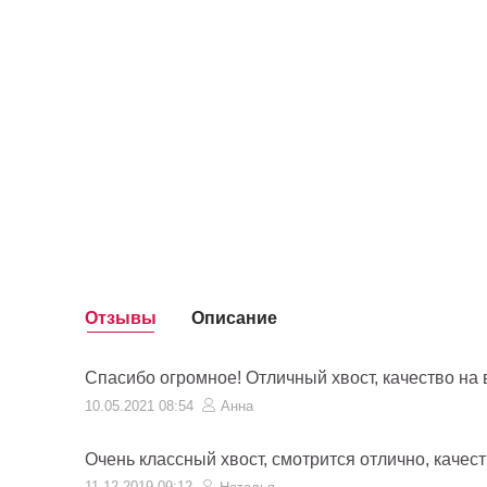
Отзывы
Описание
Спасибо огромное! Отличный хвост, качество на 
10.05.2021 08:54
Анна
Очень классный хвост, смотрится отлично, качес
11.12.2019 09:12