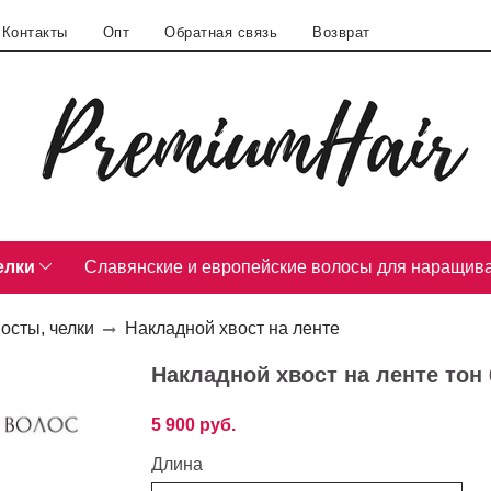
Контакты
Опт
Обратная связь
Возврат
елки
Славянские и европейские волосы для наращив
осты, челки
Накладной хвост на ленте
Накладной хвост на ленте тон
5 900 руб.
Длина