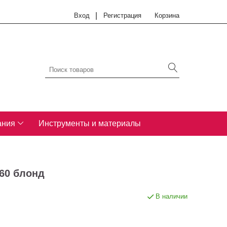
|
Вход
Регистрация
Корзина
ания
Инструменты и материалы
 60 блонд
В наличии