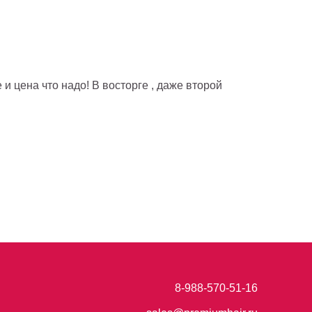
 и цена что надо! В восторге , даже второй
8-988-570-51-16