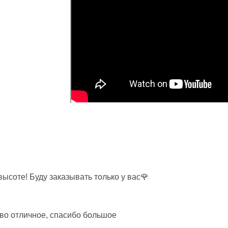
высоте! Буду заказывать только у вас🌹
тво отличное, спасибо большое