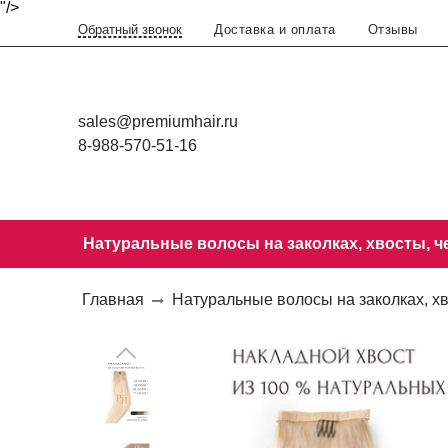
"/>
Доставка и оплата
Отзывы
Обратный звонок
sales@premiumhair.ru
8-988-570-51-16
Натуральные волосы на заколках, хвосты, ч
Главная
Натуральные волосы на заколках, хв