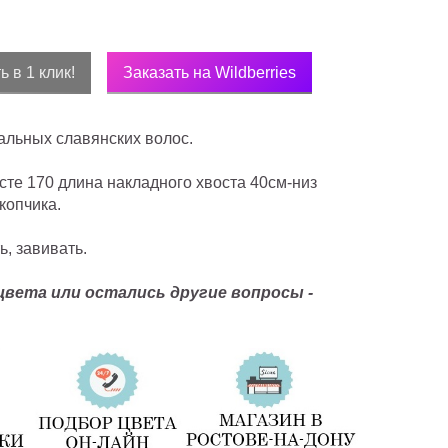
ь в 1 клик!
Заказать на Wildberries
альных славянских волос.
осте 170 длина накладного хвоста 40см-низ
копчика.
ь, завивать.
цвета или остались другие вопросы -