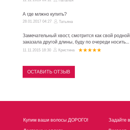
Наталья
А где млжно купить?
28.01.2017 04:27
Татьяна
Замечательный хвост, смотрится как свой родной-
заказала другой длины, буду по очереди носить...
11.11.2015 18:30
Кристина
ОСТАВИТЬ ОТЗЫВ
Купим ваши волосы ДОРОГО!
Задайте 